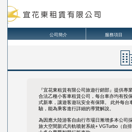
公司簡介
服務項目
『宜花東租賃有限公司旅遊行銷部』提供專
合法乙種小客車租賃公司，每台車亦均有投保乘
式新車，讓遊客遊玩安全有保障。 此外每台
驗，能為乘客進行詳細的導覽解說。
為因應大陸游客自由行市場日漸增多本公司採購二
旅大空間新式共軌噴射系統+ VGTurbo（自排車