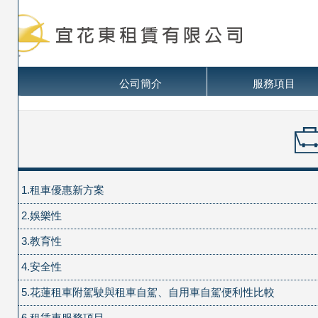
公司簡介
服務項目
1.租車優惠新方案
2.娛樂性
3.教育性
4.安全性
5.花蓮租車附駕駛與租車自駕、自用車自駕便利性比較
6.租賃車服務項目