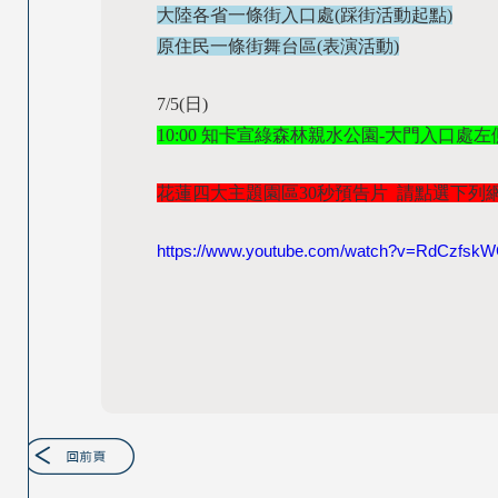
大陸各省一條街入口處(踩街活動起點)
原住民一條街舞台區(表演活動)
7/5(日)
10:00 知卡宣綠森林親水公園-大門入口處
花蓮四大主題園區30秒預告片 請點選下列網
https://www.youtube.com/watch?v=RdCzfskW