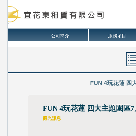
公司簡介
服務項目
FUN 4玩花蓮 
FUN 4玩花蓮 四大主題園區
觀光訊息